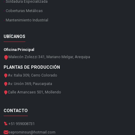
›
Soldadura Especializada
›
Coberturas Metálicas
›
Mantenimiento Industrial
UBÍCANOS
Oficina Principal
Malecón Zolezzi 341, Mariano Melgar, Arequipa
PLANTAS DE PRODUCCIÓN
Av. Italia 309, Cerro Colorado
Av. Unión 369, Paucarpata
Calle Amancaes 501, Mollendo
CONTACTO
+51 959008731
seprominsur@hotmail.com